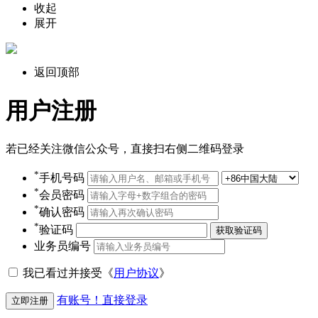
收起
展开
返回顶部
用户注册
若已经关注微信公众号，直接扫右侧二维码登录
*
手机号码
*
会员密码
*
确认密码
*
验证码
业务员编号
我已看过并接受《
用户协议
》
有账号！直接登录