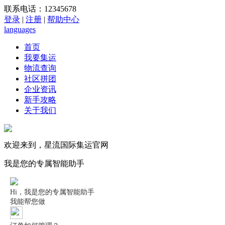
联系电话：12345678
登录
|
注册
|
帮助中心
languages
首页
我要集运
物流查询
社区拼团
企业资讯
新手攻略
关于我们
欢迎来到，星流国际集运官网
我是您的专属智能助手